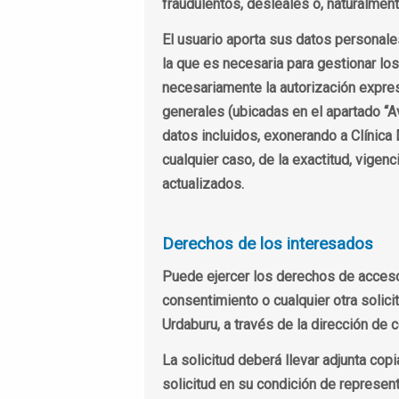
fraudulentos, desleales o, naturalment
El usuario aporta sus datos personale
la que es necesaria para gestionar los
necesariamente la autorización expres
generales (ubicadas en el apartado “Av
datos incluidos, exonerando a Clínica
cualquier caso, de la exactitud, vige
actualizados.
Derechos de los interesados
Puede ejercer los derechos de acceso, r
consentimiento o cualquier otra solici
Urdaburu, a través de la dirección de 
La solicitud deberá llevar adjunta copi
solicitud en su condición de represent