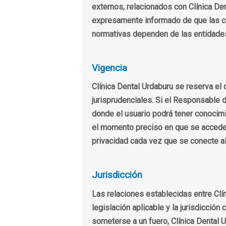
externos, relacionados con Clínica De
expresamente informado de que las con
normativas dependen de las entidades
Vigencia
Clínica Dental Urdaburu se reserva el 
jurisprudenciales. Si el Responsable 
donde el usuario podrá tener conocimie
el momento preciso en que se accede a
privacidad cada vez que se conecte al
Jurisdicción
Las relaciones establecidas entre Clín
legislación aplicable y la jurisdicció
someterse a un fuero, Clínica Dental U