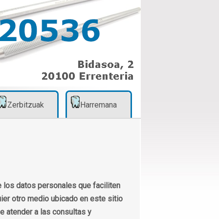
Zerbitzuak
Harremana
 los datos personales que faciliten
ier otro medio ubicado en este sitio
de atender a las consultas y