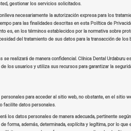
ted, gestionar los servicios solicitados.
onlleva necesariamente la autorización expresa para los tratami
iempo para las finalidades descritas en esta Política de Privacid
iento es, en los términos establecidos por la normativa sobre pr
ecesidad del tratamiento de sus datos para la transacción de los 
s se realizará de manera confidencial. Clínica Dental Urdaburu e
de los usuarios y utiliza sus recursos para garantizar la segurid
personales para acceder al sitio web, no obstante, en el sitio w
o facilite datos personales.
rá los datos personales de manera adecuada, pertinente según la
 de forma, además, determinada, explícita y legítima, por lo qu