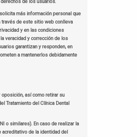
s derechos de los usuarios.
 solicita más información personal que
a través de este sitio web conlleva
rivacidad y en las condiciones
 la veracidad y corrección de los
suarios garantizan y responden, en
omprometen a mantenerlos debidamente
y oposición, así como retirar su
el Tratamiento del Clínica Dental
NI o similares). En caso de realizar la
acreditativo de la identidad del