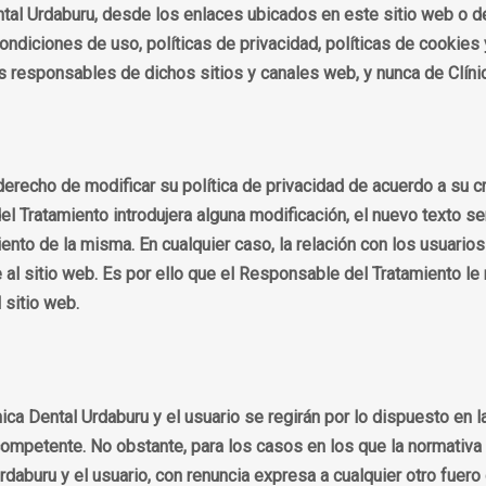
ntal Urdaburu, desde los enlaces ubicados en este sitio web o de
diciones de uso, políticas de privacidad, políticas de cookies
 responsables de dichos sitios y canales web, y nunca de Clíni
derecho de modificar su política de privacidad de acuerdo a su cr
del Tratamiento introdujera alguna modificación, el nuevo texto s
nto de la misma. En cualquier caso, la relación con los usuarios
l sitio web. Es por ello que el Responsable del Tratamiento le r
 sitio web.
ica Dental Urdaburu y el usuario se regirán por lo dispuesto en l
n competente. No obstante, para los casos en los que la normativa
rdaburu y el usuario, con renuncia expresa a cualquier otro fuer