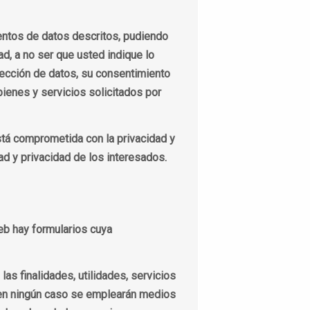
entos de datos descritos, pudiendo
ad, a no ser que usted indique lo
otección de datos, su consentimiento
bienes y servicios solicitados por
stá comprometida con la privacidad y
ad y privacidad de los interesados.
eb hay formularios cuya
s finalidades, utilidades, servicios
e en ningún caso se emplearán medios