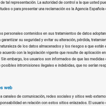
 de tal representación. La autoridad de control a la que usted pu
icitudes o para presentar una reclamación es la Agencia Español
atos personales contenidos en sus tratamientos de datos adoptan
garantizar su seguridad y evitar su alteración, pérdida, tratami
a naturaleza de los datos almacenados y los riesgos a que están
de acuerdo con la legislación vigente que resulte de aplicación 
. Sin embargo, los usuarios son informados de que las medidas 
 posibles intromisiones ilegales e indebidas, que no serían res
les web
a canales de comunicación, redes sociales y sitios web externos
onsabilidad en relación con estos sitios enlazados. El usuario