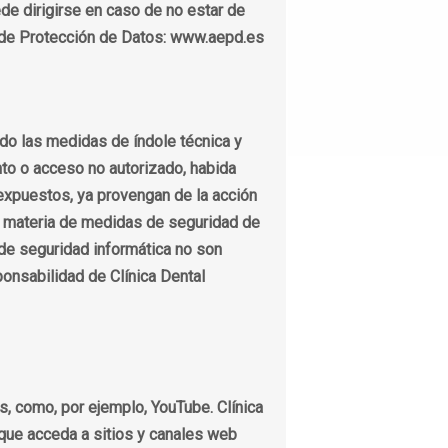
ede dirigirse en caso de no estar de
a de Protección de Datos: www.aepd.es
do las medidas de índole técnica y
ento o acceso no autorizado, habida
 expuestos, ya provengan de la acción
en materia de medidas de seguridad de
de seguridad informática no son
ponsabilidad de Clínica Dental
, como, por ejemplo, YouTube. Clínica
 que acceda a sitios y canales web