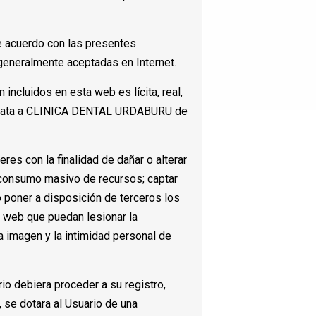
de acuerdo con las presentes
 generalmente aceptadas en Internet.
incluidos en esta web es lícita, real,
nmediata a CLINICA DENTAL URDABURU de
res con la finalidad de dañar o alterar
 consumo masivo de recursos; captar
r o poner a disposición de terceros los
a web que puedan lesionar la
a imagen y la intimidad personal de
rio debiera proceder a su registro,
 se dotara al Usuario de una