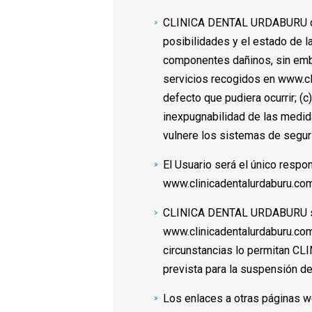
CLINICA DENTAL URDABURU decl
posibilidades y el estado de l
componentes dañinos, sin emba
servicios recogidos en www.cli
defecto que pudiera ocurrir; (
inexpugnabilidad de las medid
vulnere los sistemas de segur
El Usuario será el único resp
www.clinicadentalurdaburu.com
CLINICA DENTAL URDABURU se r
www.clinicadentalurdaburu.com
circunstancias lo permitan CL
prevista para la suspensión de
Los enlaces a otras páginas w