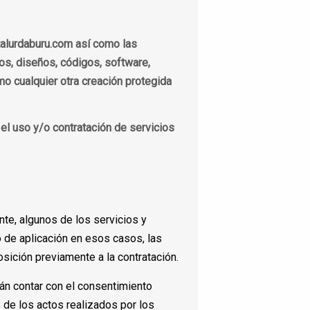
talurdaburu.com así como las
jos, diseños, códigos, software,
o cualquier otra creación protegida
l uso y/o contratación de servicios
nte, algunos de los servicios y
o de aplicación en esos casos, las
ción previamente a la contratación.
án contar con el consentimiento
 de los actos realizados por los