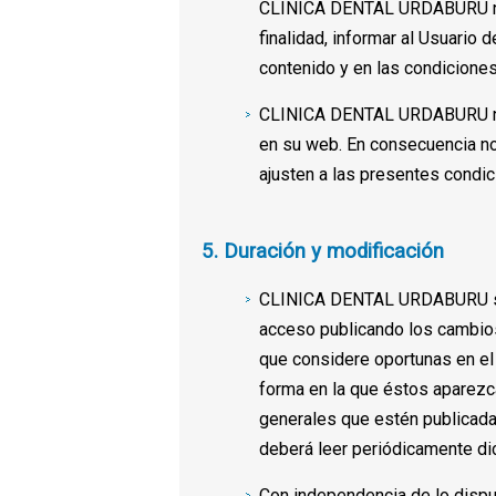
CLINICA DENTAL URDABURU no a
finalidad, informar al Usuario 
contenido y en las condiciones
CLINICA DENTAL URDABURU no s
en su web. En consecuencia no 
ajusten a las presentes condic
5. Duración y modificación
CLINICA DENTAL URDABURU se re
acceso publicando los cambios
que considere oportunas en el 
forma en la que éstos aparezc
generales que estén publicada
deberá leer periódicamente di
Con independencia de lo disp