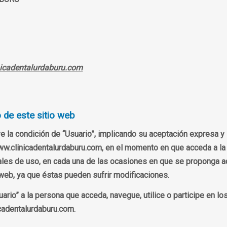
nicadentalurdaburu.com
 de este sitio web
ye la condición de “Usuario”, implicando su aceptación expresa y
w.clinicadentalurdaburu.com, en el momento en que acceda a la w
les de uso, en cada una de las ocasiones en que se proponga ac
web, ya que éstas pueden sufrir modificaciones.
ario” a la persona que acceda, navegue, utilice o participe en los
cadentalurdaburu.com.