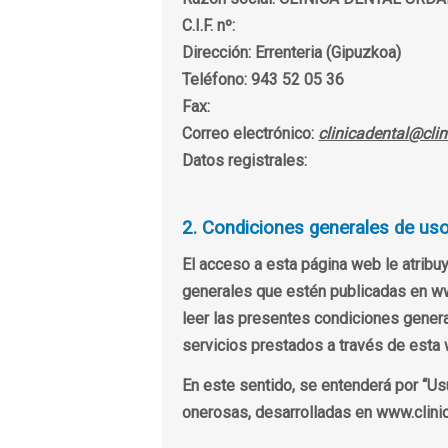
C.I.F. nº:
Dirección:
Errenteria (Gipuzkoa)
Teléfono:
943 52 05 36
Fax:
Correo electrónico:
clinicadental@cli
Datos registrales:
2. Condiciones generales de uso
El acceso a esta página web le atribu
generales que estén publicadas en ww
leer las presentes condiciones genera
servicios prestados a través de esta 
En este sentido, se entenderá por “Usu
onerosas, desarrolladas en www.clini