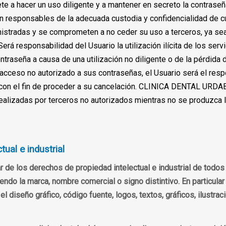
 a hacer un uso diligente y a mantener en secreto la contraseñ
n responsables de la adecuada custodia y confidencialidad de cu
istradas y se comprometen a no ceder su uso a terceros, ya sea 
rá responsabilidad del Usuario la utilización ilícita de los servi
ntraseña a causa de una utilización no diligente o de la pérdida 
acceso no autorizado a sus contraseñas, el Usuario será el resp
 el fin de proceder a su cancelación. CLINICA DENTAL URDAB
ealizadas por terceros no autorizados mientras no se produzca l
ual e industrial
e los derechos de propiedad intelectual e industrial de todos
do la marca, nombre comercial o signo distintivo. En particular y 
el diseño gráfico, código fuente, logos, textos, gráficos, ilustr