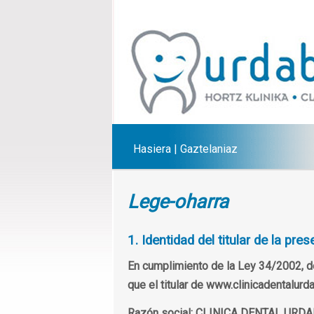
Hasiera
|
Gaztelaniaz
Lege-oharra
1. Identidad del titular de la pr
En cumplimiento de la Ley 34/2002, de
que el titular de www.clinicadentalurd
Razón social:
CLINICA DENTAL URD