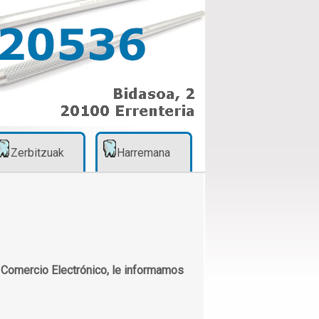
Zerbitzuak
Harremana
e Comercio Electrónico, le informamos