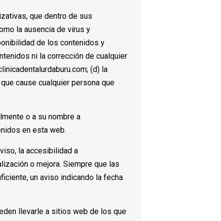
ativas, que dentro de sus
como la ausencia de virus y
onibilidad de los contenidos y
tenidos ni la corrección de cualquier
inicadentalurdaburu.com; (d) la
s que cause cualquier persona que
almente o a su nombre a
enidos en esta web.
so, la accesibilidad a
lización o mejora. Siempre que las
ciente, un aviso indicando la fecha
den llevarle a sitios web de los que