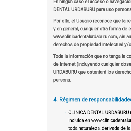
En ningún caso el acceso o navegación
DENTAL URDABURU para uso personal al
Por ello, el Usuario reconoce que la r
y en general, cualquier otra forma de 
www.clinicadentalurdaburu.com, sin a
derechos de propiedad intelectual y/o 
Toda la información que no tenga la c
de Internet (incluyendo cualquier obs
URDABURU que ostentará los derechos i
persona.
4. Régimen de responsabilidades
CLINICA DENTAL URDABURU no gar
incluida en www.clinicadentalu
toda naturaleza, derivada de l