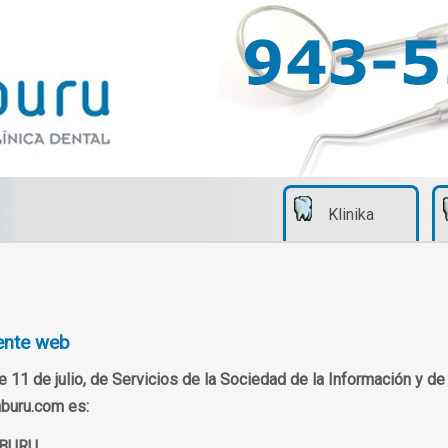
Klinika
esente web
 11 de julio, de Servicios de la Sociedad de la Información y d
aburu.com es:
ABURU