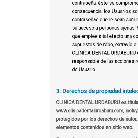
contraseña, éste se compromete
consecuencia, los Usuarios so
contraseñas que le sean sumin
su acceso a personas ajenas. Se
que emplee a tal efecto una co
supuestos de robo, extravío o 
CLINICA DENTAL URDABURU con
responsable de las acciones r
de Usuario.
3. Derechos de propiedad intelect
CLINICA DENTAL URDABURU es titular d
www.clinicadentalurdaburu.com, incluyen
protegidos por los derechos de autor, 
elementos contenidos en sitio web.