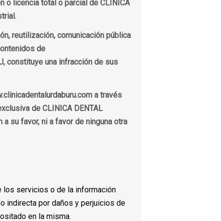
 o licencia total o parcial de CLINICA
rial.
ón, reutilización, comunicación pública
 contenidos de
 constituye una infracción de sus
.clinicadentalurdaburu.com a través
ad exclusiva de CLINICA DENTAL
 su favor, ni a favor de ninguna otra
 los servicios o de la información
o indirecta por daños y perjuicios de
positado en la misma.