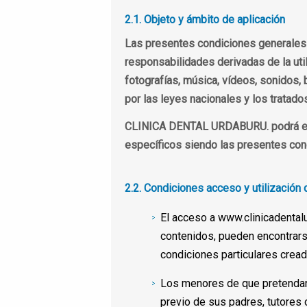
2.1. Objeto y ámbito de aplicación
Las presentes condiciones generales 
responsabilidades derivadas de la uti
fotografías, música, vídeos, sonidos,
por las leyes nacionales y los tratados
CLINICA DENTAL URDABURU. podrá estab
específicos siendo las presentes cond
2.2. Condiciones acceso y utilización 
El acceso a www.clinicadentalur
contenidos, pueden encontrarse
condiciones particulares crea
Los menores de que pretendan 
previo de sus padres, tutores 