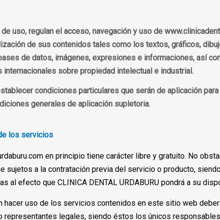
de uso, regulan el acceso, navegación y uso de www.clinicaden
lización de sus contenidos tales como los textos, gráficos, dibu
 bases de datos, imágenes, expresiones e informaciones, así com
 internacionales sobre propiedad intelectual e industrial.
lecer condiciones particulares que serán de aplicación para e
iciones generales de aplicación supletoria.
de los servicios
daburu.com en principio tiene carácter libre y gratuito. No obsta
 sujetos a la contratación previa del servicio o producto, siend
das al efecto que CLINICA DENTAL URDABURU pondrá a su disposi
hacer uso de los servicios contenidos en este sitio web deber
o representantes legales, siendo éstos los únicos responsables