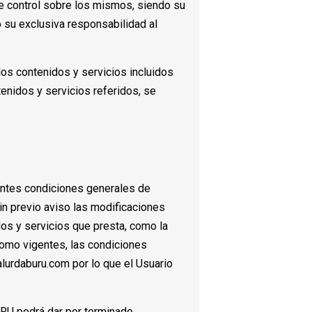
 control sobre los mismos, siendo su
o su exclusiva responsabilidad al
s contenidos y servicios incluidos
enidos y servicios referidos, se
entes condiciones generales de
n previo aviso las modificaciones
dos y servicios que presta, como la
omo vigentes, las condiciones
lurdaburu.com por lo que el Usuario
RU podrá dar por terminado,