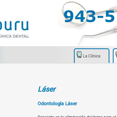
La Clínica
Láser
Odontología Láser