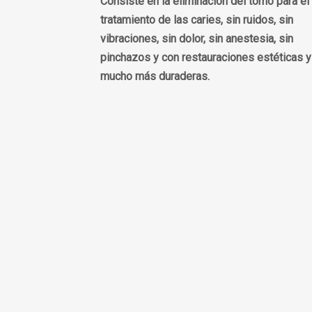
Consiste en la eliminación del torno para el
tratamiento de las caries, sin ruidos, sin
vibraciones, sin dolor, sin anestesia, sin
pinchazos y con restauraciones estéticas y
mucho más duraderas.