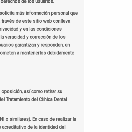
s derechos de los usuarios.
 solicita más información personal que
a través de este sitio web conlleva
rivacidad y en las condiciones
 la veracidad y corrección de los
suarios garantizan y responden, en
omprometen a mantenerlos debidamente
y oposición, así como retirar su
el Tratamiento del Clínica Dental
NI o similares). En caso de realizar la
acreditativo de la identidad del