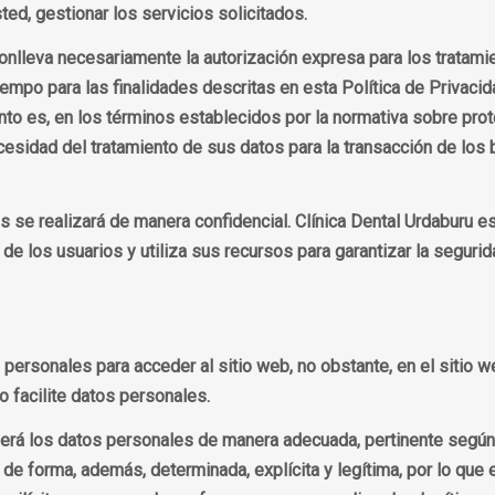
ted, gestionar los servicios solicitados.
onlleva necesariamente la autorización expresa para los tratami
iempo para las finalidades descritas en esta Política de Privacid
iento es, en los términos establecidos por la normativa sobre pr
ecesidad del tratamiento de sus datos para la transacción de los 
s se realizará de manera confidencial. Clínica Dental Urdaburu e
de los usuarios y utiliza sus recursos para garantizar la segurid
personales para acceder al sitio web, no obstante, en el sitio w
o facilite datos personales.
rá los datos personales de manera adecuada, pertinente según la
 de forma, además, determinada, explícita y legítima, por lo qu