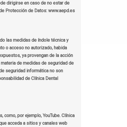
ede dirigirse en caso de no estar de
a de Protección de Datos: www.aepd.es
do las medidas de índole técnica y
ento o acceso no autorizado, habida
 expuestos, ya provengan de la acción
en materia de medidas de seguridad de
de seguridad informática no son
ponsabilidad de Clínica Dental
, como, por ejemplo, YouTube. Clínica
 que acceda a sitios y canales web