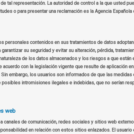
 de tal representación. La autoridad de control a la que usted pu
icitudes o para presentar una reclamación es la Agencia Español
atos personales contenidos en sus tratamientos de datos adoptan
garantizar su seguridad y evitar su alteración, pérdida, tratami
a naturaleza de los datos almacenados y los riesgos a que están
de acuerdo con la legislación vigente que resulte de aplicación 
. Sin embargo, los usuarios son informados de que las medidas 
 posibles intromisiones ilegales e indebidas, que no serían res
les web
a canales de comunicación, redes sociales y sitios web externos
onsabilidad en relación con estos sitios enlazados. El usuario