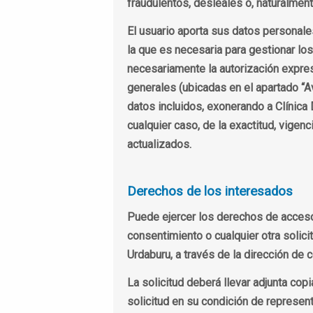
fraudulentos, desleales o, naturalment
El usuario aporta sus datos personale
la que es necesaria para gestionar los
necesariamente la autorización expres
generales (ubicadas en el apartado “Av
datos incluidos, exonerando a Clínica
cualquier caso, de la exactitud, vige
actualizados.
Derechos de los interesados
Puede ejercer los derechos de acceso, r
consentimiento o cualquier otra solici
Urdaburu, a través de la dirección de 
La solicitud deberá llevar adjunta copi
solicitud en su condición de represent