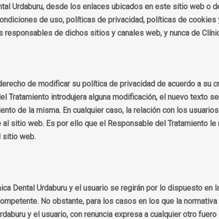
ntal Urdaburu, desde los enlaces ubicados en este sitio web o de
diciones de uso, políticas de privacidad, políticas de cookies
 responsables de dichos sitios y canales web, y nunca de Clíni
derecho de modificar su política de privacidad de acuerdo a su cr
del Tratamiento introdujera alguna modificación, el nuevo texto s
nto de la misma. En cualquier caso, la relación con los usuarios
l sitio web. Es por ello que el Responsable del Tratamiento le r
 sitio web.
ica Dental Urdaburu y el usuario se regirán por lo dispuesto en l
n competente. No obstante, para los casos en los que la normativa
rdaburu y el usuario, con renuncia expresa a cualquier otro fuer