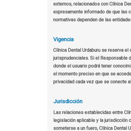
externos, relacionados con Clínica De
expresamente informado de que las con
normativas dependen de las entidades
Vigencia
Clínica Dental Urdaburu se reserva el 
jurisprudenciales. Si el Responsable 
donde el usuario podrá tener conocimie
el momento preciso en que se accede a
privacidad cada vez que se conecte al
Jurisdicción
Las relaciones establecidas entre Clín
legislación aplicable y la jurisdicció
someterse a un fuero, Clínica Dental U