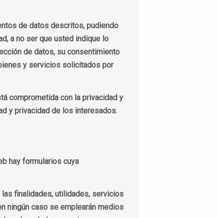
entos de datos descritos, pudiendo
ad, a no ser que usted indique lo
otección de datos, su consentimiento
bienes y servicios solicitados por
stá comprometida con la privacidad y
ad y privacidad de los interesados.
eb hay formularios cuya
s finalidades, utilidades, servicios
e en ningún caso se emplearán medios