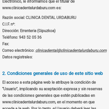
Electrónico, le informamos que el titular de
www.clinicadentalurdaburu.com es:
Razón social:
CLINICA DENTAL URDABURU
C.I.F. nº:
Dirección:
Errenteria (Gipuzkoa)
Teléfono:
943 52 05 36
Fax:
Correo electrónico:
clinicadental@clinicadentalurdaburu.com
Datos registrales:
2. Condiciones generales de uso de este sitio web
El acceso a esta página web le atribuye la condición de
“Usuario”, implicando su aceptación expresa y sin reservas
de las condiciones generales que estén publicadas en
www.clinicadentalurdaburu.com, en el momento en que
acceda a la web. Por lo tanto, el Usuario deberá leer las