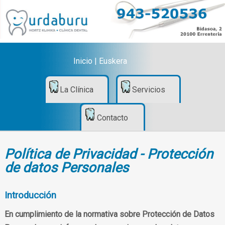
Inicio
|
Euskera
La Clínica
Servicios
Contacto
Política de Privacidad - Protección
de datos Personales
Introducción
En cumplimiento de la normativa sobre Protección de Datos